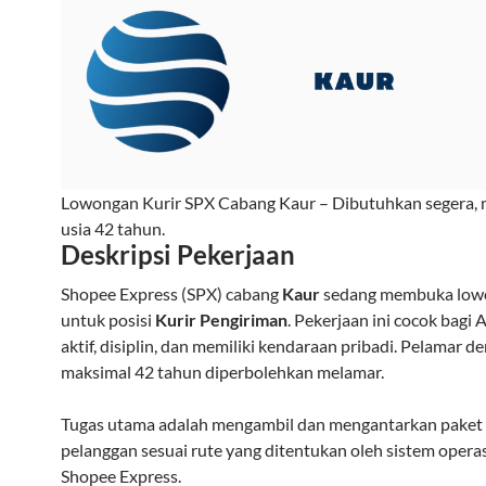
Lowongan Kurir SPX Cabang Kaur – Dibutuhkan segera, 
usia 42 tahun.
Deskripsi Pekerjaan
Shopee Express (SPX) cabang
Kaur
sedang membuka lowo
untuk posisi
Kurir Pengiriman
. Pekerjaan ini cocok bagi
aktif, disiplin, dan memiliki kendaraan pribadi. Pelamar d
maksimal 42 tahun diperbolehkan melamar.
Tugas utama adalah mengambil dan mengantarkan paket 
pelanggan sesuai rute yang ditentukan oleh sistem opera
Shopee Express.