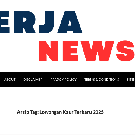
ABOUT
DISCLAIMER
PRIVACY POLICY
TERMS & CONDITIONS
SITE
Arsip Tag: Lowongan Kaur Terbaru 2025