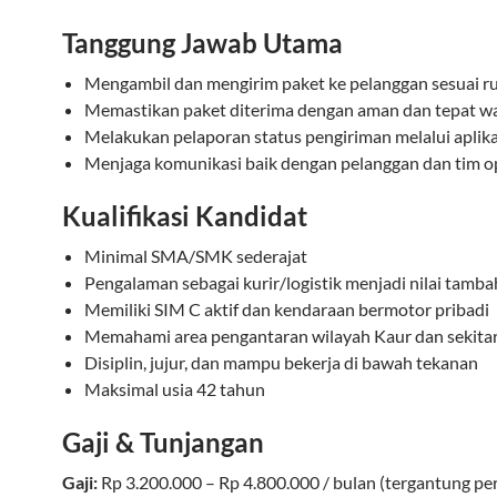
Tanggung Jawab Utama
Mengambil dan mengirim paket ke pelanggan sesuai r
Memastikan paket diterima dengan aman dan tepat w
Melakukan pelaporan status pengiriman melalui aplik
Menjaga komunikasi baik dengan pelanggan dan tim o
Kualifikasi Kandidat
Minimal SMA/SMK sederajat
Pengalaman sebagai kurir/logistik menjadi nilai tamba
Memiliki SIM C aktif dan kendaraan bermotor pribadi
Memahami area pengantaran wilayah Kaur dan sekita
Disiplin, jujur, dan mampu bekerja di bawah tekanan
Maksimal usia 42 tahun
Gaji & Tunjangan
Gaji:
Rp 3.200.000 – Rp 4.800.000 / bulan (tergantung pe