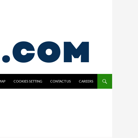
MAP
COOKIES SETTING
CONTACT US
CAREERS