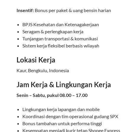
Insentif:
Bonus per paket & uang bensin harian
BPJS Kesehatan dan Ketenagakerjaan
Seragam & perlengkapan kerja
Tunjangan transportasi & komunikasi
Sistem kerja fleksibel berbasis wilayah
Lokasi Kerja
Kaur
,
Bengkulu
, Indonesia
Jam Kerja & Lingkungan Kerja
Senin – Sabtu, pukul 08.00 – 17.00
Lingkungan kerja lapangan dan mobile
Koordinasi dengan tim operasional gudang SPX
Bonus tambahan untuk performa tinggi
Kesempatan menjadi kurir tetap Shopee Express