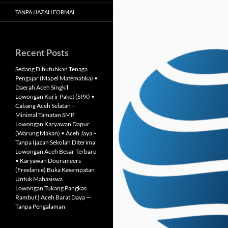
TANPA IJAZAH FORMAL
Recent Posts
Sedang Dibutuhkan Tenaga
Pengajar (Mapel Matematika) •
Daerah Aceh Singkil
Lowongan Kurir Paket (SPX) •
Cabang Aceh Selatan –
Minimal Tamatan SMP
Lowongan Karyawan Dapur
(Warung Makan) • Aceh Jaya –
Tanpa Ijazah Sekolah Diterima
Lowongan Aceh Besar Terbaru
• Karyawan Doorsmeers
(Freelance) Buka Kesempatan
Untuk Mahasiswa
Lowongan Tukang Pangkas
Rambut | Aceh Barat Daya —
Tanpa Pengalaman