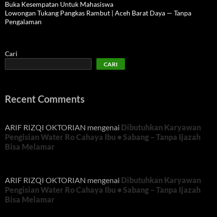
Buka Kesempatan Untuk Mahasiswa
Lowongan Tukang Pangkas Rambut | Aceh Barat Daya — Tanpa
Pengalaman
Cari
CARI
Recent Comments
ARIF RIZQI OKTORIAN
mengenai
Dibutuhkan Karyawan
Pengisian Water Ro Cahaya Ibu • Sabang – Tanpa Ijazah
Bisa Melamar
ARIF RIZQI OKTORIAN
mengenai
Dibutuhkan Karyawan
Pengisian Water Ro Cahaya Ibu • Sabang – Tanpa Ijazah
Bisa Melamar