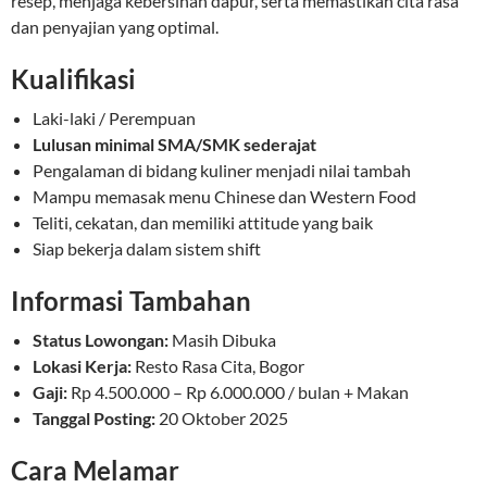
resep, menjaga kebersihan dapur, serta memastikan cita rasa
dan penyajian yang optimal.
Kualifikasi
Laki-laki / Perempuan
Lulusan minimal SMA/SMK sederajat
Pengalaman di bidang kuliner menjadi nilai tambah
Mampu memasak menu Chinese dan Western Food
Teliti, cekatan, dan memiliki attitude yang baik
Siap bekerja dalam sistem shift
Informasi Tambahan
Status Lowongan:
Masih Dibuka
Lokasi Kerja:
Resto Rasa Cita, Bogor
Gaji:
Rp 4.500.000 – Rp 6.000.000 / bulan + Makan
Tanggal Posting:
20 Oktober 2025
Cara Melamar