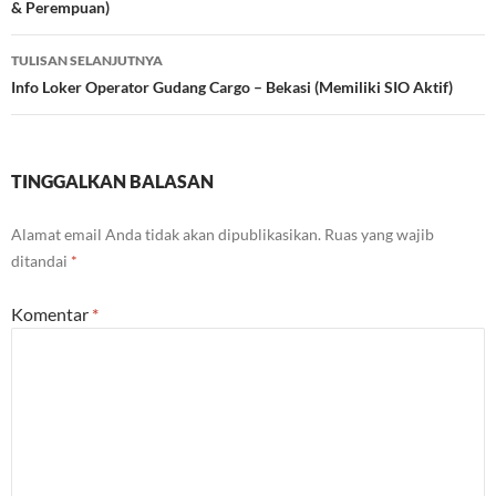
& Perempuan)
TULISAN SELANJUTNYA
Info Loker Operator Gudang Cargo – Bekasi (Memiliki SIO Aktif)
TINGGALKAN BALASAN
Alamat email Anda tidak akan dipublikasikan.
Ruas yang wajib
ditandai
*
Komentar
*