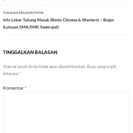
TULISAN SELANJUTNYA
Info Loker Tukang Masak (Resto Chinese & Western) – Bogor
(Lulusan SMA/SMK Sederajat)
TINGGALKAN BALASAN
Alamat email Anda tidak akan dipublikasikan.
Ruas yang wajib
ditandai
*
Komentar
*