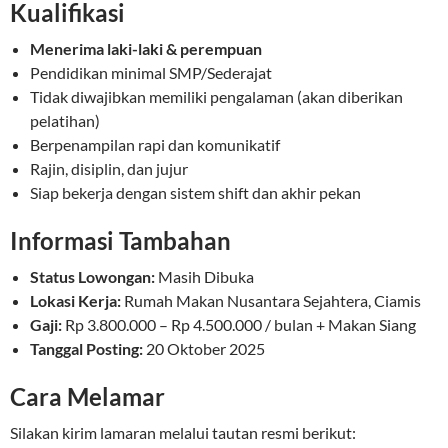
Kualifikasi
Menerima laki-laki & perempuan
Pendidikan minimal SMP/Sederajat
Tidak diwajibkan memiliki pengalaman (akan diberikan
pelatihan)
Berpenampilan rapi dan komunikatif
Rajin, disiplin, dan jujur
Siap bekerja dengan sistem shift dan akhir pekan
Informasi Tambahan
Status Lowongan:
Masih Dibuka
Lokasi Kerja:
Rumah Makan Nusantara Sejahtera, Ciamis
Gaji:
Rp 3.800.000 – Rp 4.500.000 / bulan + Makan Siang
Tanggal Posting:
20 Oktober 2025
Cara Melamar
Silakan kirim lamaran melalui tautan resmi berikut: