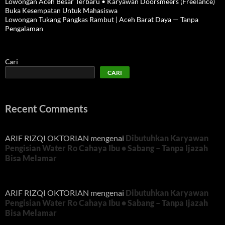
Lowongan Aceh Besar Terbaru • Karyawan Doorsmeers (Freelance)
Buka Kesempatan Untuk Mahasiswa
Lowongan Tukang Pangkas Rambut | Aceh Barat Daya — Tanpa
Pengalaman
Cari
CARI
Recent Comments
ARIF RIZQI OKTORIAN
mengenai
Dibutuhkan Karyawan
Pengisian Water Ro Cahaya Ibu • Sabang – Tanpa Ijazah
Bisa Melamar
ARIF RIZQI OKTORIAN
mengenai
Dibutuhkan Karyawan
Pengisian Water Ro Cahaya Ibu • Sabang – Tanpa Ijazah
Bisa Melamar