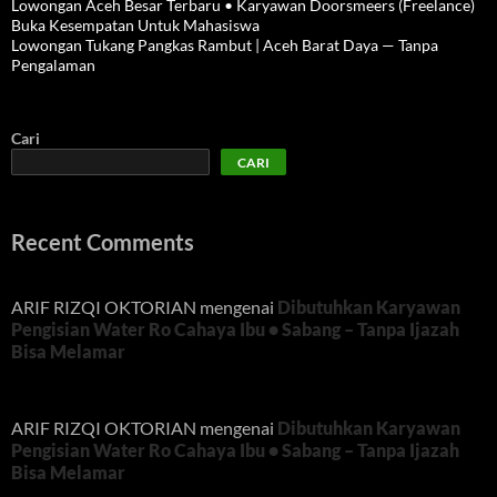
Lowongan Aceh Besar Terbaru • Karyawan Doorsmeers (Freelance)
Buka Kesempatan Untuk Mahasiswa
Lowongan Tukang Pangkas Rambut | Aceh Barat Daya — Tanpa
Pengalaman
Cari
CARI
Recent Comments
ARIF RIZQI OKTORIAN
mengenai
Dibutuhkan Karyawan
Pengisian Water Ro Cahaya Ibu • Sabang – Tanpa Ijazah
Bisa Melamar
ARIF RIZQI OKTORIAN
mengenai
Dibutuhkan Karyawan
Pengisian Water Ro Cahaya Ibu • Sabang – Tanpa Ijazah
Bisa Melamar