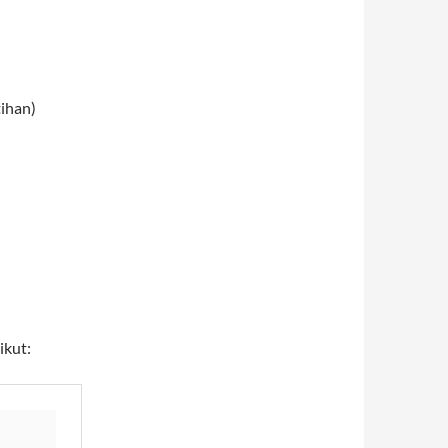
tihan)
ikut: