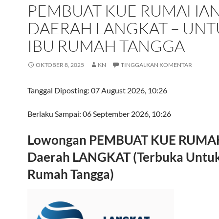
PEMBUAT KUE RUMAHAN
DAERAH LANGKAT – UNT
IBU RUMAH TANGGA
OKTOBER 8, 2025
KN
TINGGALKAN KOMENTAR
Tanggal Diposting:
07 August 2026, 10:26
Berlaku Sampai:
06 September 2026, 10:26
Lowongan PEMBUAT KUE RUMA
Daerah LANGKAT (Terbuka Untuk
Rumah Tangga)