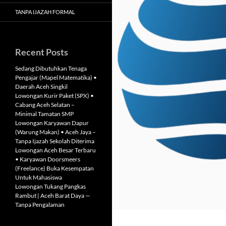
TANPA IJAZAH FORMAL
Recent Posts
Sedang Dibutuhkan Tenaga
Pengajar (Mapel Matematika) •
Daerah Aceh Singkil
Lowongan Kurir Paket (SPX) •
Cabang Aceh Selatan –
Minimal Tamatan SMP
Lowongan Karyawan Dapur
(Warung Makan) • Aceh Jaya –
Tanpa Ijazah Sekolah Diterima
Lowongan Aceh Besar Terbaru
• Karyawan Doorsmeers
(Freelance) Buka Kesempatan
Untuk Mahasiswa
Lowongan Tukang Pangkas
Rambut | Aceh Barat Daya —
Tanpa Pengalaman