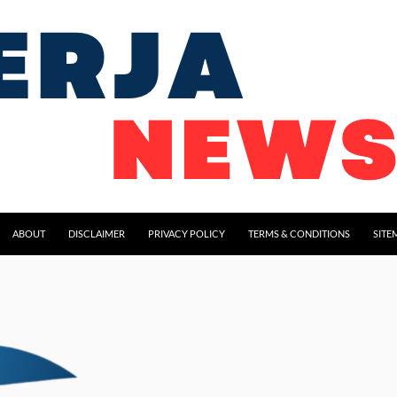
ABOUT
DISCLAIMER
PRIVACY POLICY
TERMS & CONDITIONS
SITE