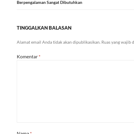
Berpengalaman Sangat Dibutuhkan
TINGGALKAN BALASAN
Alamat email Anda tidak akan dipublikasikan.
Ruas yang wajib 
Komentar
*
Nama
*