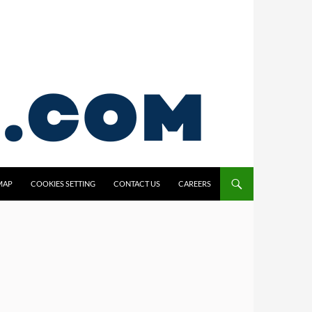
MAP
COOKIES SETTING
CONTACT US
CAREERS