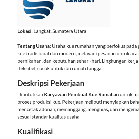
Lokasi:
Langkat
,
Sumatera Utara
Tentang Usaha:
Usaha kue rumahan yang berfokus pada 
kue tradisional dan modern, melayani pesanan untuk acar
pernikahan, dan kebutuhan sehari-hari. Lingkungan kerj
fleksibel, cocok untuk ibu rumah tangga.
Deskripsi Pekerjaan
Dibutuhkan
Karyawan Pembuat Kue Rumahan
untuk m
proses produksi kue. Pekerjaan meliputi menyiapkan bah
mencetak adonan, memanggang, menghias, dan mengemas 
sesuai standar kualitas usaha.
Kualifikasi