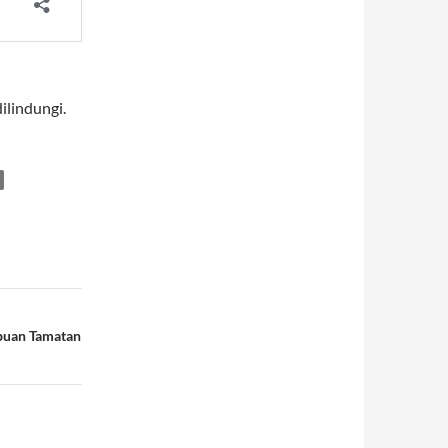
lindungi.
puan Tamatan