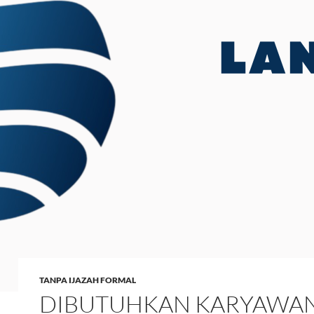
TANPA IJAZAH FORMAL
DIBUTUHKAN KARYAWA