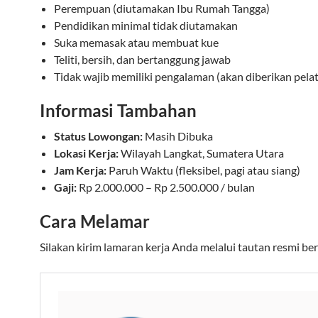
Perempuan (diutamakan Ibu Rumah Tangga)
Pendidikan minimal tidak diutamakan
Suka memasak atau membuat kue
Teliti, bersih, dan bertanggung jawab
Tidak wajib memiliki pengalaman (akan diberikan pela
Informasi Tambahan
Status Lowongan:
Masih Dibuka
Lokasi Kerja:
Wilayah Langkat, Sumatera Utara
Jam Kerja:
Paruh Waktu (fleksibel, pagi atau siang)
Gaji:
Rp 2.000.000 – Rp 2.500.000 / bulan
Cara Melamar
Silakan kirim lamaran kerja Anda melalui tautan resmi ber