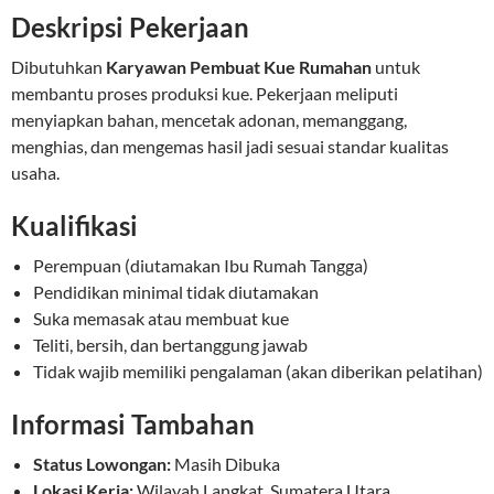
Deskripsi Pekerjaan
Dibutuhkan
Karyawan Pembuat Kue Rumahan
untuk
membantu proses produksi kue. Pekerjaan meliputi
menyiapkan bahan, mencetak adonan, memanggang,
menghias, dan mengemas hasil jadi sesuai standar kualitas
usaha.
Kualifikasi
Perempuan (diutamakan Ibu Rumah Tangga)
Pendidikan minimal tidak diutamakan
Suka memasak atau membuat kue
Teliti, bersih, dan bertanggung jawab
Tidak wajib memiliki pengalaman (akan diberikan pelatihan)
Informasi Tambahan
Status Lowongan:
Masih Dibuka
Lokasi Kerja:
Wilayah Langkat, Sumatera Utara