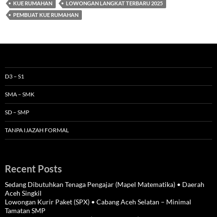
KUE RUMAHAN
LOWONGAN LANGKAT TERBARU 2025
PEMBUAT KUE RUMAHAN
D3 – S1
SMA – SMK
SD – SMP
TANPA IJAZAH FORMAL
Recent Posts
Sedang Dibutuhkan Tenaga Pengajar (Mapel Matematika) • Daerah
Aceh Singkil
Lowongan Kurir Paket (SPX) • Cabang Aceh Selatan – Minimal
Tamatan SMP