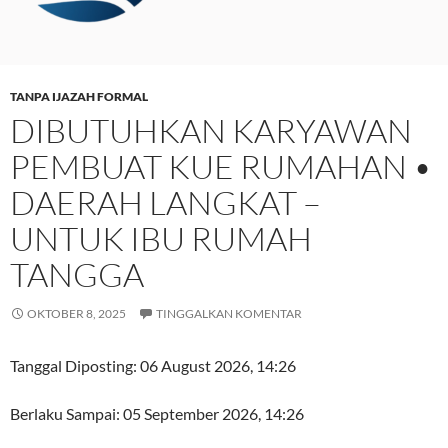
TANPA IJAZAH FORMAL
DIBUTUHKAN KARYAWAN
PEMBUAT KUE RUMAHAN •
DAERAH LANGKAT –
UNTUK IBU RUMAH
TANGGA
OKTOBER 8, 2025
TINGGALKAN KOMENTAR
Tanggal Diposting:
06 August 2026, 14:26
Berlaku Sampai:
05 September 2026, 14:26