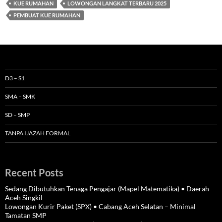
KUE RUMAHAN
LOWONGAN LANGKAT TERBARU 2025
PEMBUAT KUE RUMAHAN
D3 – S1
SMA – SMK
SD – SMP
TANPA IJAZAH FORMAL
Recent Posts
Sedang Dibutuhkan Tenaga Pengajar (Mapel Matematika) • Daerah
Aceh Singkil
Lowongan Kurir Paket (SPX) • Cabang Aceh Selatan – Minimal
Tamatan SMP