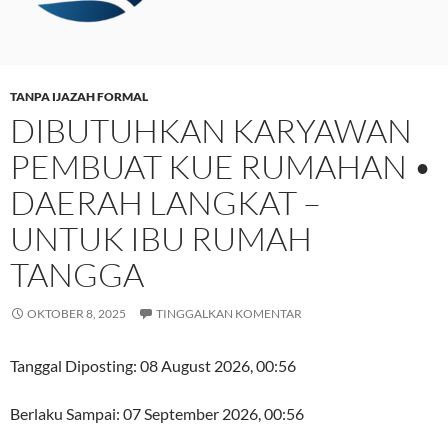
TANPA IJAZAH FORMAL
DIBUTUHKAN KARYAWAN
PEMBUAT KUE RUMAHAN •
DAERAH LANGKAT –
UNTUK IBU RUMAH
TANGGA
OKTOBER 8, 2025
TINGGALKAN KOMENTAR
Tanggal Diposting:
08 August 2026, 00:56
Berlaku Sampai:
07 September 2026, 00:56