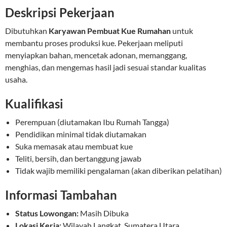
Deskripsi Pekerjaan
Dibutuhkan
Karyawan Pembuat Kue Rumahan
untuk
membantu proses produksi kue. Pekerjaan meliputi
menyiapkan bahan, mencetak adonan, memanggang,
menghias, dan mengemas hasil jadi sesuai standar kualitas
usaha.
Kualifikasi
Perempuan (diutamakan Ibu Rumah Tangga)
Pendidikan minimal tidak diutamakan
Suka memasak atau membuat kue
Teliti, bersih, dan bertanggung jawab
Tidak wajib memiliki pengalaman (akan diberikan pelatihan)
Informasi Tambahan
Status Lowongan:
Masih Dibuka
Lokasi Kerja:
Wilayah Langkat, Sumatera Utara